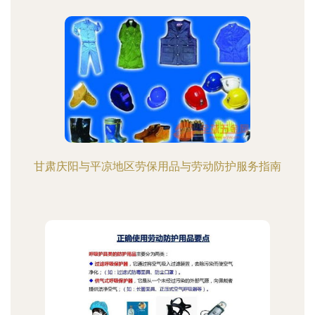
甘肃庆阳与平凉地区劳保用品与劳动防护服务指南