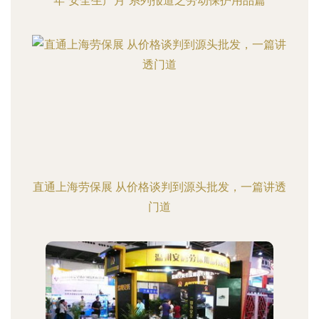
年“安全生产月”系列报道之劳动保护用品篇
直通上海劳保展 从价格谈判到源头批发，一篇讲透
门道